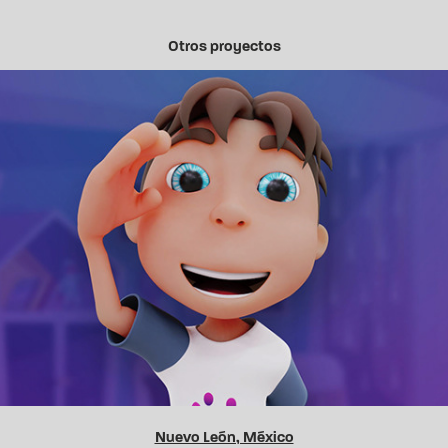
Otros proyectos
Edu LSM
Nuevo León, México