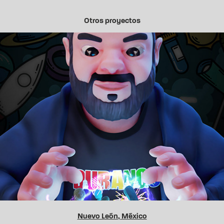
Otros proyectos
Ilustraciones 3D
Nuevo León, México