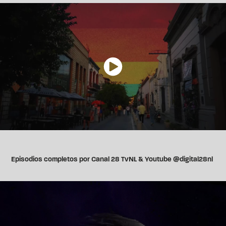
Episodios completos por Canal 28 TvNL & Youtube @digital28nl